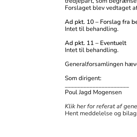
tredjepart, som begrænser 
Forslaget blev vedtaget a
Ad pkt. 10 – Forslag fra b
Intet til behandling.
Ad pkt. 11 – Eventuelt
Intet til behandling.
Generalforsamlingen hæv
Som dirigent:
_____________________
Poul Jagd Mogensen
Klik her for referat af ge
Hent meddelelse og bila