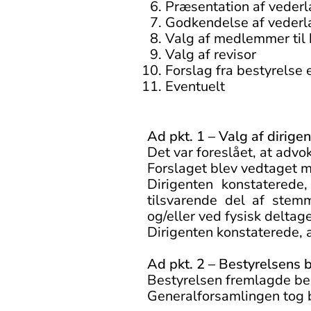
Præsentation af vederl
Godkendelse af vederla
Valg af medlemmer til 
Valg af revisor
Forslag fra bestyrelse 
Eventuelt
Ad pkt. 1 – Valg af dirigen
Det var foreslået, at adv
Forslaget blev vedtaget 
Dirigenten konstaterede
tilsvarende del af stem
og/eller ved fysisk deltag
Dirigenten konstaterede, a
Ad pkt. 2 – Bestyrelsens 
Bestyrelsen fremlagde ber
Generalforsamlingen tog be