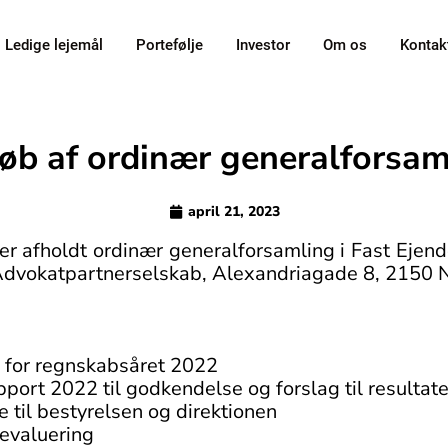
Ledige lejemål
Portefølje
Investor
Om os
Kontak
løb af ordinær generalforsam
april 21, 2023
der afholdt ordinær generalforsamling i Fast Eje
Advokatpartnerselskab, Alexandriagade 8, 2150 
 for regnskabsåret 2022
port 2022 til godkendelse og forslag til resultat
 til bestyrelsen og direktionen
sevaluering