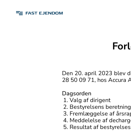
For
Den 20. april 2023 blev 
28 50 09 71, hos Accura 
Dagsorden
Valg af dirigent
Bestyrelsens beretning
Fremlæggelse af årsrap
Meddelelse af decharge
Resultat af bestyrelse