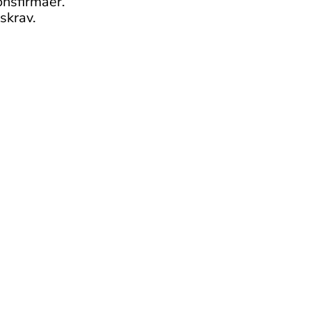
onsfirmaer.
skrav.