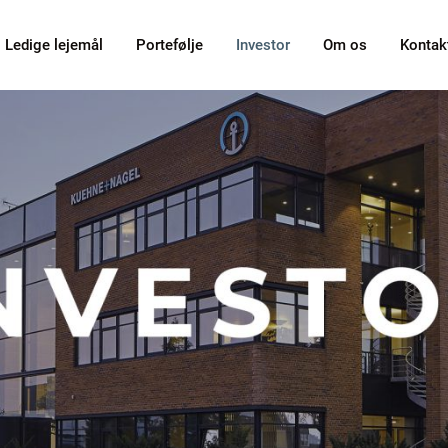
Ledige lejemål
Portefølje
Investor
Om os
Kontak