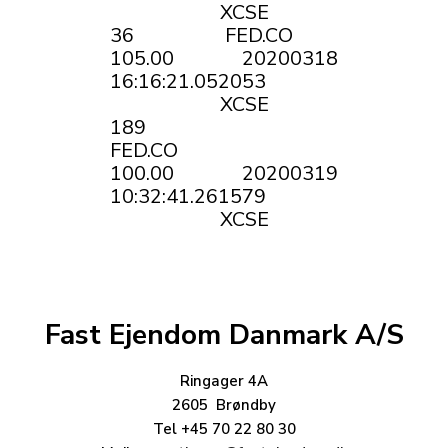
XCSE
36 FED.CO
105.00 20200318
16:16:21.052053
XCSE
189
FED.CO
100.00 20200319
10:32:41.261579
XCSE
Fast Ejendom Danmark A/S
Ringager 4A
2605 Brøndby
Tel +45 70 22 80 30