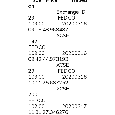
Trade Price Traded
on
Exchange ID
29 FED.CO
109.00 20200316
09:19:48.968487
XCSE
142
FED.CO
109.00 20200316
09:42:44.973193
XCSE
29 FED.CO
109.00 20200316
10:11:25.687252
XCSE
200
FED.CO
102.00 20200317
11:31:27.346276