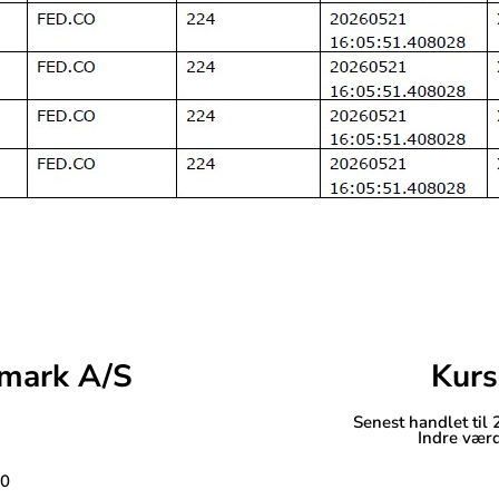
mark A/S
Kurs
Senest handlet til
Indre værd
30