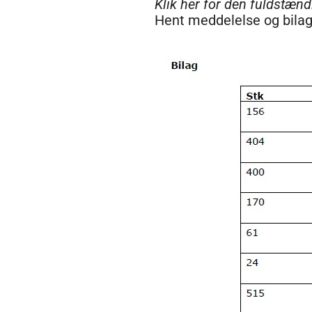
Klik her for den fuldstæn
Hent meddelelse og bil