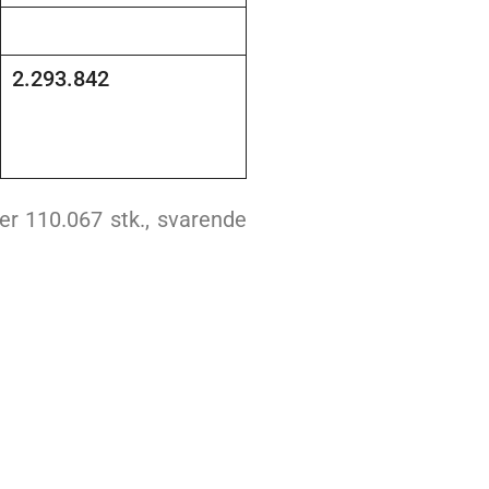
2.293.842
er 110.067 stk., svarende