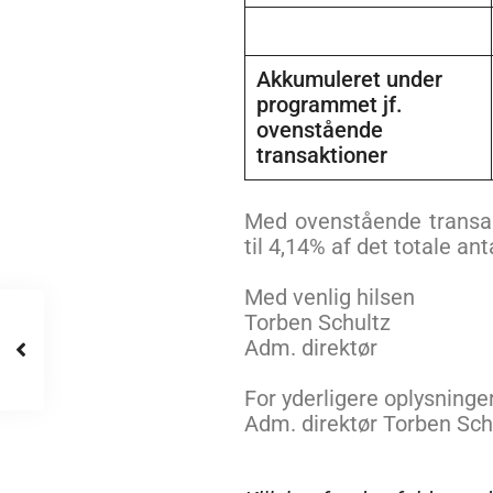
Akkumuleret under
programmet jf.
ovenstående
transaktioner
Med ovenstående transakt
til 4,14% af det totale an
Med venlig hilsen
Torben Schultz
Adm. direktør
For yderligere oplysninge
Adm. direktør Torben Sch