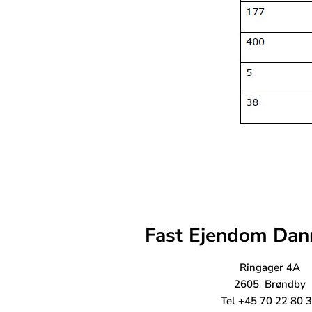
Fast Ejendom Dan
Ringager 4A
2605 Brøndby
Tel +45 70 22 80 