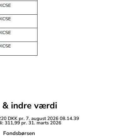
 & indre værdi
 220 DKK pr. 7. august 2026 08.14.39
i: 311,99 pr. 31. marts 2026
Fondsbørsen