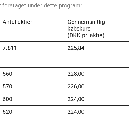
r foretaget under dette program:
Antal aktier
Gennemsnitlig
købskurs
(DKK pr. aktie)
7.811
225,84
560
228,00
570
226,00
600
224,00
620
224,00