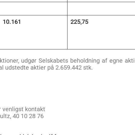
10.161
225,75
ioner, udgør Selskabets beholdning af egne akti
tal udstedte aktier på 2.659.442 stk.
r venligst kontakt
ultz, 40 10 28 76