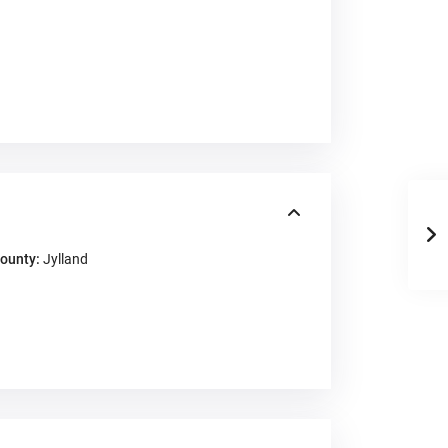
ounty:
Jylland