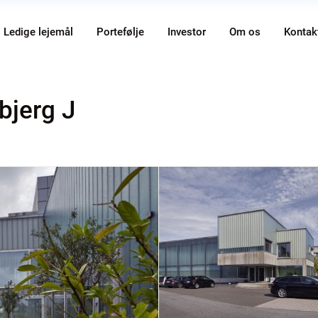
Ledige lejemål
Portefølje
Investor
Om os
Kontak
bjerg J