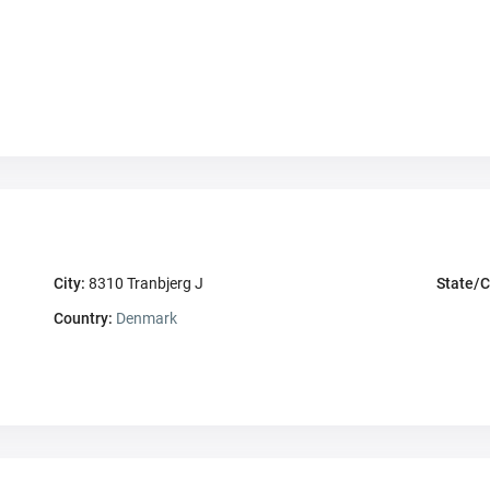
City:
8310 Tranbjerg J
State/C
Country:
Denmark