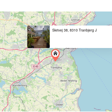
Sletvej 38, 8310 Tranbjerg J