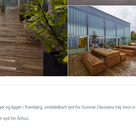
er og ligger i Tranbjerg, umiddelbart syd for Gunnar Clausens Vej, hvor vi
n syd for Århus.