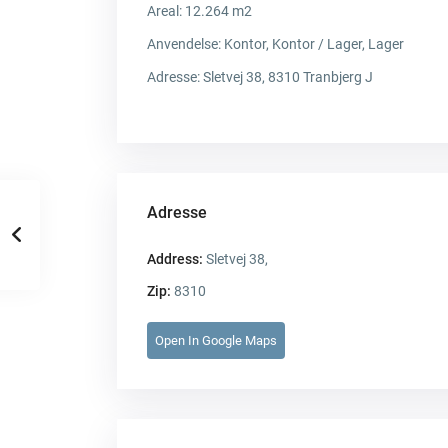
Areal: 12.264 m2
Anvendelse:
Kontor, Kontor / Lager, Lager
Adresse:
Sletvej 38, 8310 Tranbjerg J
Adresse
Address:
Sletvej 38,
Zip:
8310
Open In Google Maps