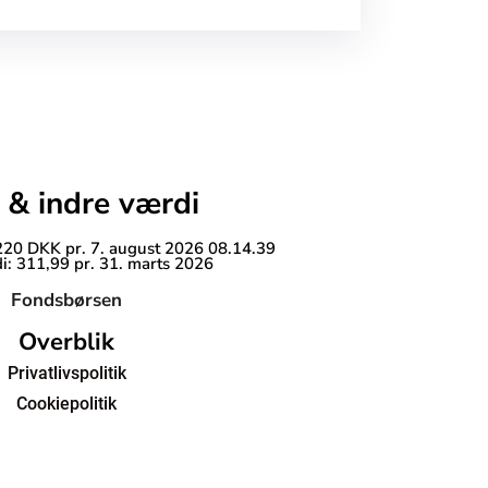
 & indre værdi
 220 DKK pr. 7. august 2026 08.14.39
i: 311,99 pr. 31. marts 2026
Fondsbørsen
Overblik
Privatlivspolitik
Cookiepolitik