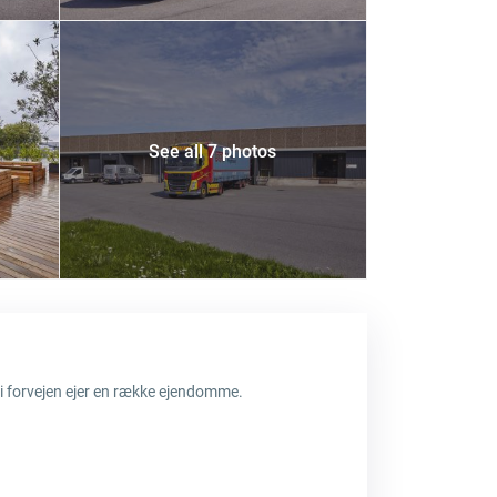
See all 7 photos
 i forvejen ejer en række ejendomme.