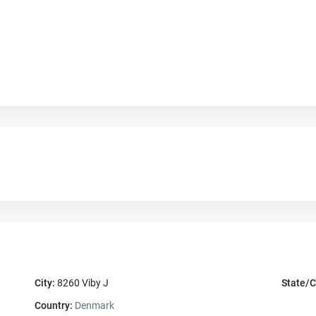
City:
8260 Viby J
State/C
Country:
Denmark