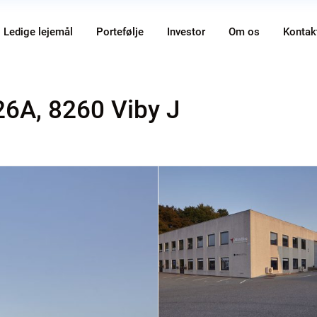
Ledige lejemål
Portefølje
Investor
Om os
Kontak
26A, 8260 Viby J