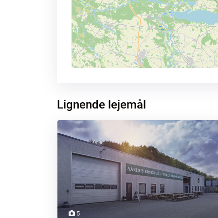
Lignende lejemål
5