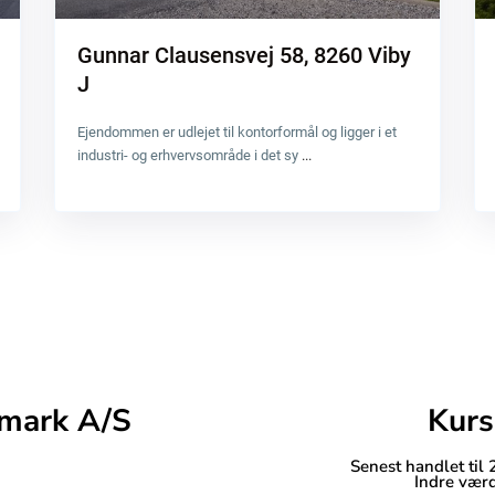
Gunnar Clausensvej 58, 8260 Viby
J
Ejendommen er udlejet til kontorformål og ligger i et
industri- og erhvervsområde i det sy
...
mark A/S
Kurs
Senest handlet til
Indre værd