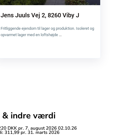
Jens Juuls Vej 2, 8260 Viby J
Fritliggende ejendom til lager og produktion. Isoleret og
opvarmet lager med en loftshøjde
...
 & indre værdi
 220 DKK pr. 7. august 2026 02.10.26
i: 311,99 pr. 31. marts 2026