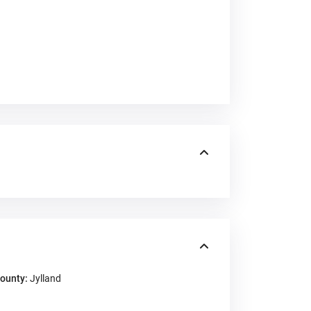
ounty:
Jylland