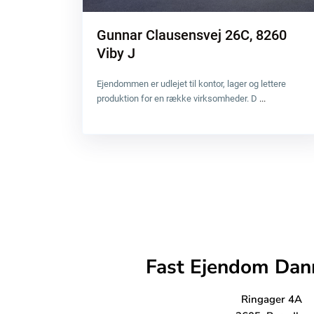
Gunnar Clausensvej 26C, 8260
Viby J
Ejendommen er udlejet til kontor, lager og lettere
produktion for en række virksomheder. D
...
Fast Ejendom Dan
Ringager 4A