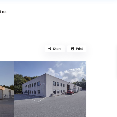
t os
Share
Print