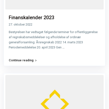
Finanskalender 2023
27. oktober 2022
Bestyrelsen har vedtaget følgende terminer for offentliggørelse
af regnskabsmeddelelser og afholdelse af ordinær
generalforsamling: Årsregnskab 2022 14. marts 2023
Periodemeddelelse 20. april 2023 Gen
...
Continue reading