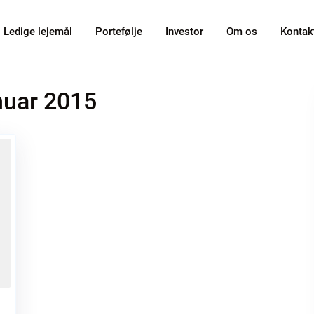
Ledige lejemål
Portefølje
Investor
Om os
Kontak
nuar 2015