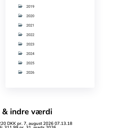
2019
2020
2021
2022
2023
2024
2025
2026
 & indre værdi
 220 DKK pr. 7. august 2026 07.13.18
i: 311,99 pr. 31. marts 2026