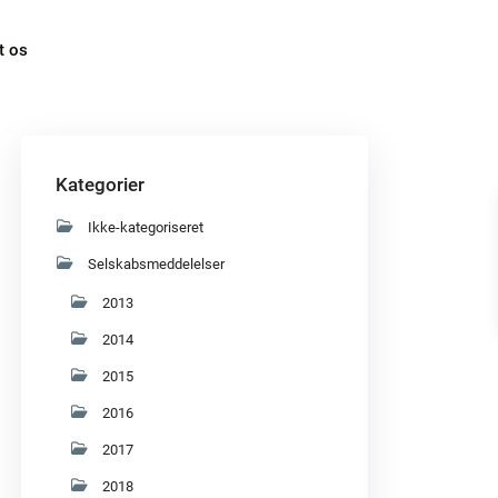
t os
Kategorier
Ikke-kategoriseret
Selskabsmeddelelser
2013
2014
2015
2016
2017
2018