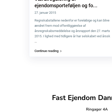
ejendomsporteføljen og fo...
27. januar 2015
Regnskabstallene nedenfor er foreløbige og kan blive
ændret frem mod offentliggørelse af
årsregnskabsmeddelelse og årsrapport den 27. marts
2015. I lighed med tidligere år har selskabet ved årssk
...
Continue reading
Fast Ejendom Dan
Ringager 4A