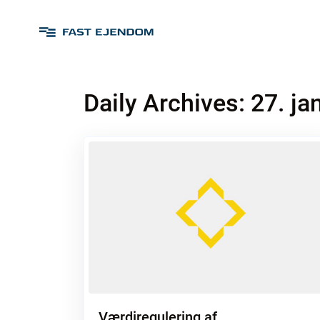
Daily Archives:
27. ja
Værdiregulering af